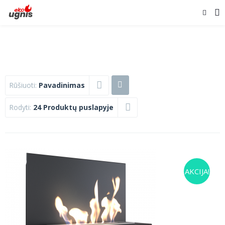
Rūšiuoti:
Pavadinimas
Rodyti:
24 Produktų puslapyje
AKCIJA!