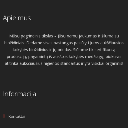
Apie mus
Mūsų pagrindinis tikslas – Jūsų namų jaukumas ir šiluma su
biožidiniais. Dedame visas pastangas pasiūlyti Jums aukščiausios
kokybės biožidinius ir jų priedus. Siūlome tik sertifikuotą
produkciją, pagamintą iš aukštos kokybės medžiagų, biokuras
atitinka aukščiausius higienos standartus ir yra visiškai organinis!
Informacija
Kontaktai