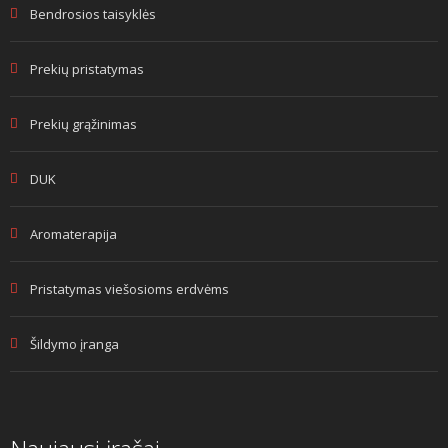
Bendrosios taisyklės
Prekių pristatymas
Prekių grąžinimas
DUK
Aromaterapija
Pristatymas viešosioms erdvėms
Šildymo įranga