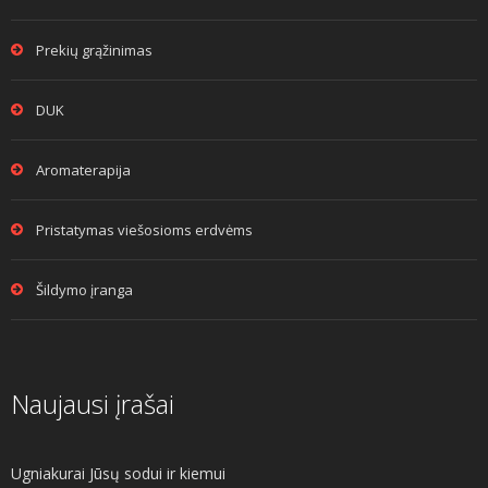
Prekių grąžinimas
DUK
Aromaterapija
Pristatymas viešosioms erdvėms
Šildymo įranga
Naujausi įrašai
Ugniakurai Jūsų sodui ir kiemui