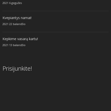
2021 6 gegužės
Kvepiantys namai!
2021 22 balandžio
Kepkime vasarą kartu!
2021 13 balandžio
Prisijunkite!