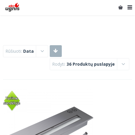
Rūšiuoti:
Data
Rodyti:
36 Produktų puslapyje