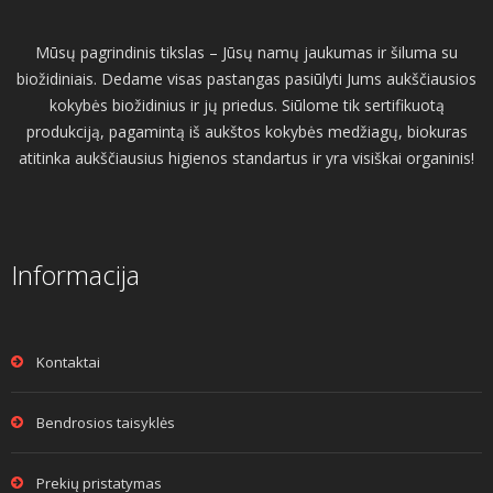
Mūsų pagrindinis tikslas – Jūsų namų jaukumas ir šiluma su
biožidiniais. Dedame visas pastangas pasiūlyti Jums aukščiausios
kokybės biožidinius ir jų priedus. Siūlome tik sertifikuotą
produkciją, pagamintą iš aukštos kokybės medžiagų, biokuras
atitinka aukščiausius higienos standartus ir yra visiškai organinis!
Informacija
Kontaktai
Bendrosios taisyklės
Prekių pristatymas