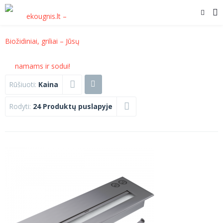
Rūšiuoti:
Kaina
Rodyti:
24 Produktų puslapyje