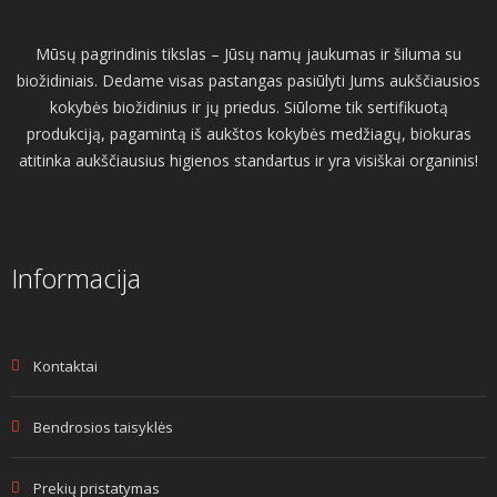
Mūsų pagrindinis tikslas – Jūsų namų jaukumas ir šiluma su
biožidiniais. Dedame visas pastangas pasiūlyti Jums aukščiausios
kokybės biožidinius ir jų priedus. Siūlome tik sertifikuotą
produkciją, pagamintą iš aukštos kokybės medžiagų, biokuras
atitinka aukščiausius higienos standartus ir yra visiškai organinis!
Informacija
Kontaktai
Bendrosios taisyklės
Prekių pristatymas