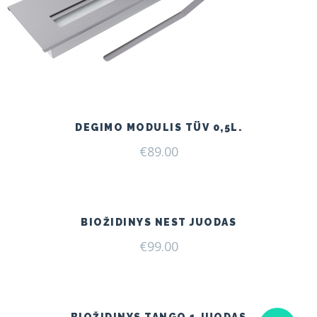
DEGIMO MODULIS TÜV 0,5L.
€
89.00
BIOŽIDINYS NEST JUODAS
€
99.00
BIOŽIDINYS TANGO 1 JUODAS