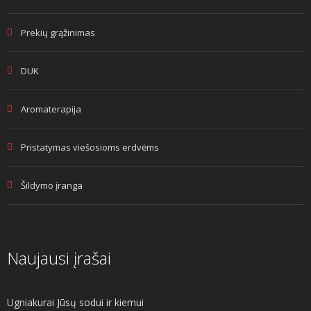
Prekių grąžinimas
DUK
Aromaterapija
Pristatymas viešosioms erdvėms
Šildymo įranga
Naujausi įrašai
Ugniakurai Jūsų sodui ir kiemui