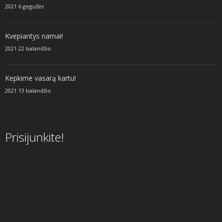
2021 6 gegužės
Kvepiantys namai!
2021 22 balandžio
Kepkime vasarą kartu!
2021 13 balandžio
Prisijunkite!