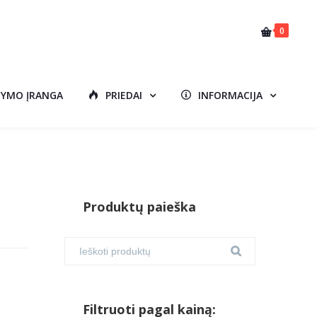
0
DYMO ĮRANGA
PRIEDAI
INFORMACIJA
Produktų paieška
Filtruoti pagal kainą: