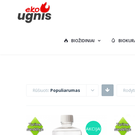
BIOŽIDINIAI
BIOKUR
Rūšiuoti:
Populiarumas
Rodyt
AKCIJA!