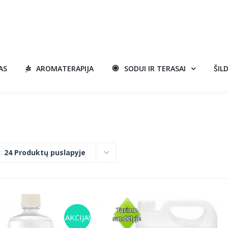
AS
AROMATERAPIJA
SODUI IR TERASAI
ŠIL
i:
24 Produktų puslapyje
AKCIJA!