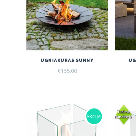
UGNIAKURAS SUNNY
UG
€
135.00
AKCIJA!