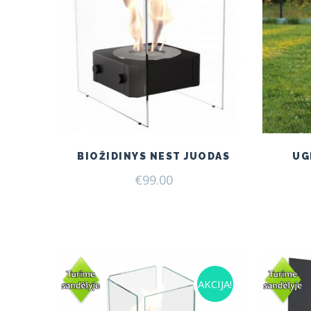
BIOŽIDINYS NEST JUODAS
UG
€
99.00
AKCIJA!