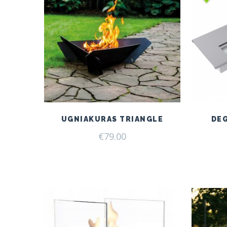
UGNIAKURAS TRIANGLE
DE
€
79.00