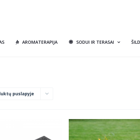
AS
AROMATERAPIJA
SODUI IR TERASAI
ŠIL
duktų puslapyje