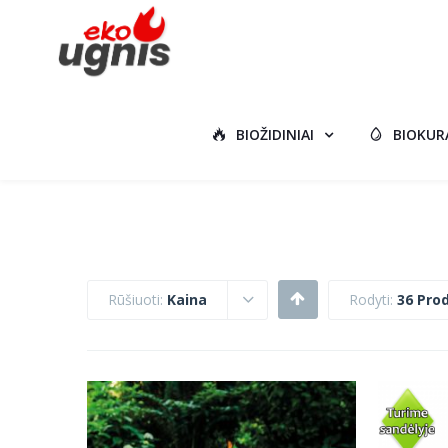
BIOŽIDINIAI
BIOKUR
Rūšiuoti:
Kaina
Rodyti:
36 Pro