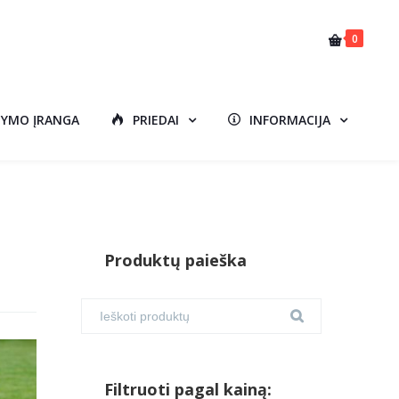
0
DYMO ĮRANGA
PRIEDAI
INFORMACIJA
Produktų paieška
Filtruoti pagal kainą: