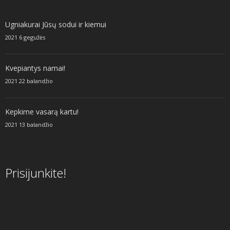
Ugniakurai Jūsų sodui ir kiemui
2021 6 gegužės
Kvepiantys namai!
2021 22 balandžio
Kepkime vasarą kartu!
2021 13 balandžio
Prisijunkite!