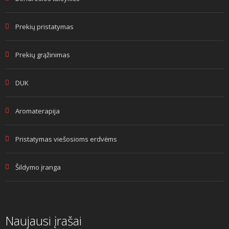
Prekių pristatymas
Prekių grąžinimas
DUK
Aromaterapija
Pristatymas viešosioms erdvėms
Šildymo įranga
Naujausi įrašai