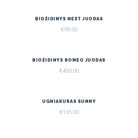
BIOŽIDINYS NEST JUODAS
€
99.00
BIOŽIDINYS ROMEO JUODAS
€
450.00
UGNIAKURAS SUNNY
€
135.00