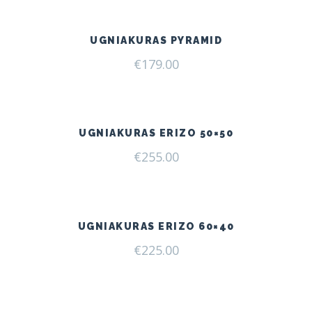
UGNIAKURAS PYRAMID
€
179.00
UGNIAKURAS ERIZO 50×50
€
255.00
UGNIAKURAS ERIZO 60×40
€
225.00