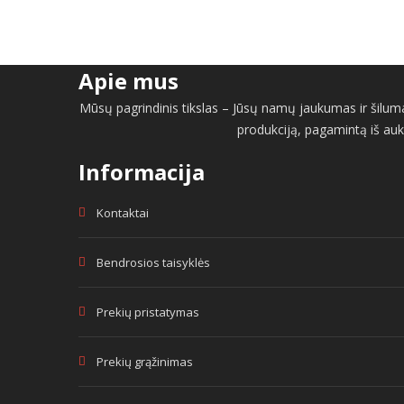
Apie mus
Mūsų pagrindinis tikslas – Jūsų namų jaukumas ir šiluma 
produkciją, pagamintą iš auk
Informacija
Kontaktai
Bendrosios taisyklės
Prekių pristatymas
Prekių grąžinimas