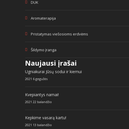
DUK
Aromaterapija
Pristatymas viešosioms erdvėms
Šildymo įranga
Naujausi įrašai
Ugniakurai Jūsų sodui ir kiemui
2021 6 gegužės
Kvepiantys namai!
2021 22 balandžio
Kepkime vasarą kartu!
2021 13 balandžio