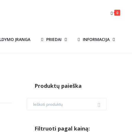
0
ILDYMO ĮRANGA
PRIEDAI
INFORMACIJA
Produktų paieška
Filtruoti pagal kainą: