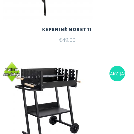
KEPSNINĖ MORETTI
€
49.00
AKCIJA!