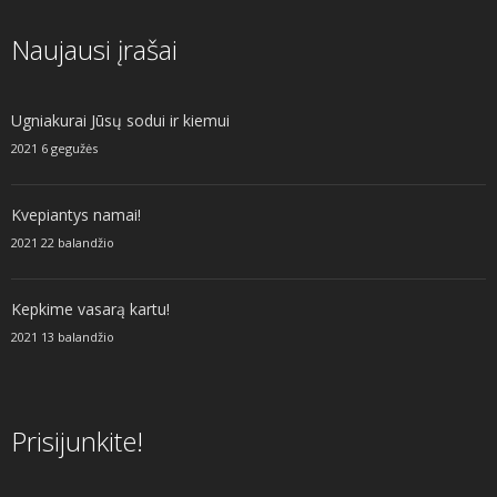
Naujausi įrašai
Ugniakurai Jūsų sodui ir kiemui
2021 6 gegužės
Kvepiantys namai!
2021 22 balandžio
Kepkime vasarą kartu!
2021 13 balandžio
Prisijunkite!