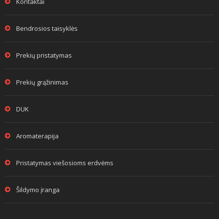
Kontaktai
Bendrosios taisyklės
Prekių pristatymas
Prekių grąžinimas
DUK
Aromaterapija
Pristatymas viešosioms erdvėms
Šildymo įranga