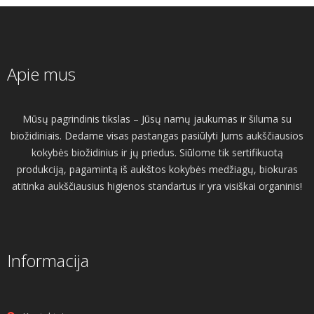
Apie mus
Mūsų pagrindinis tikslas – Jūsų namų jaukumas ir šiluma su
biožidiniais. Dedame visas pastangas pasiūlyti Jums aukščiausios
kokybės biožidinius ir jų priedus. Siūlome tik sertifikuotą
produkciją, pagamintą iš aukštos kokybės medžiagų, biokuras
atitinka aukščiausius higienos standartus ir yra visiškai organinis!
Informacija