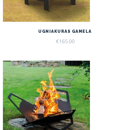
UGNIAKURAS GAMELA
€
165.00