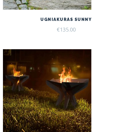
UGNIAKURAS SUNNY
€
135.00