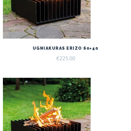
UGNIAKURAS ERIZO 60×40
€
225.00