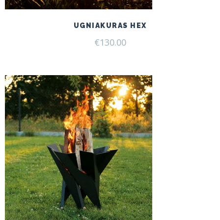
UGNIAKURAS HEX
€
130.00