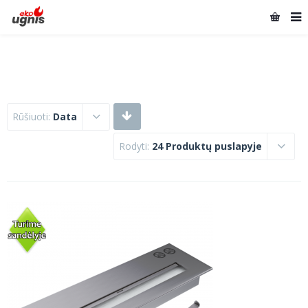
Rūšiuoti:
Data
Rodyti:
24 Produktų puslapyje