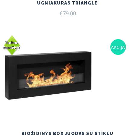
UGNIAKURAS TRIANGLE
€
79.00
AKCIJA!
BIOŽIDINYS BOX JUODAS SU STIKLU