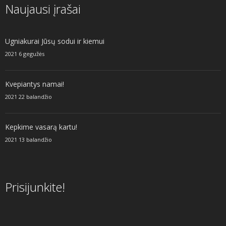
Naujausi įrašai
Ugniakurai Jūsų sodui ir kiemui
2021 6 gegužės
Kvepiantys namai!
2021 22 balandžio
Kepkime vasarą kartu!
2021 13 balandžio
Prisijunkite!