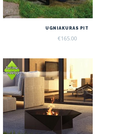
UGNIAKURAS PIT
€
165.00