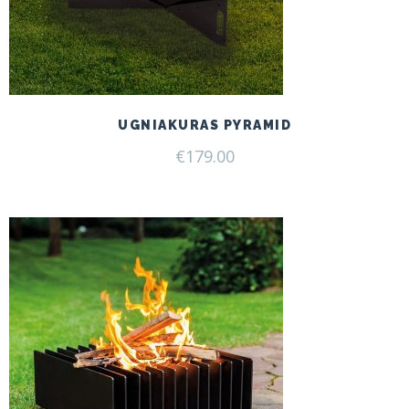
UGNIAKURAS PYRAMID
€
179.00