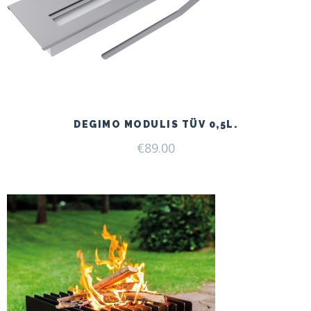
DEGIMO MODULIS TÜV 0,5L.
€
89.00