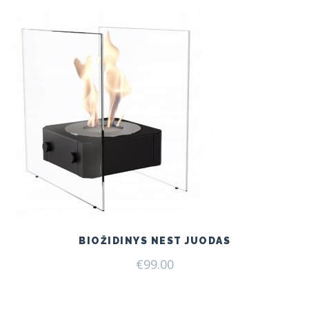
BIOŽIDINYS NEST JUODAS
€
99.00