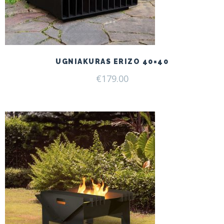
UGNIAKURAS ERIZO 40×40
€
179.00