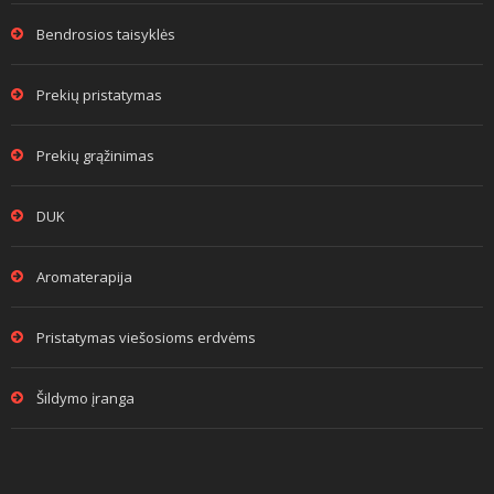
Bendrosios taisyklės
Prekių pristatymas
Prekių grąžinimas
DUK
Aromaterapija
Pristatymas viešosioms erdvėms
Šildymo įranga