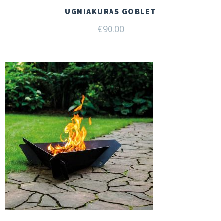
UGNIAKURAS GOBLET
€
90.00