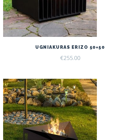
UGNIAKURAS ERIZO 50×50
€
255.00