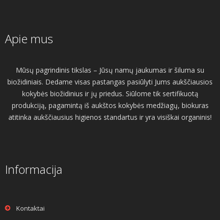
Apie mus
Mūsų pagrindinis tikslas – Jūsų namų jaukumas ir šiluma su
biožidiniais. Dedame visas pastangas pasiūlyti Jums aukščiausios
kokybės biožidinius ir jų priedus. Siūlome tik sertifikuotą
produkciją, pagamintą iš aukštos kokybės medžiagų, biokuras
atitinka aukščiausius higienos standartus ir yra visiškai organinis!
Informacija
Kontaktai