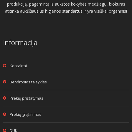
produkciją, pagamintą iš aukštos kokybės medžiagų, biokuras
atitinka aukščiausius higienos standartus ir yra visiškai organinis!
Informacija
Kontaktai
Bendrosios taisyklės
Prekių pristatymas
Prekių grąžinimas
DUK