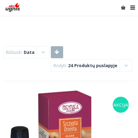
Rūšiuoti:
Data
Rodyti:
24 Produktų puslapyje
AKCIJA!