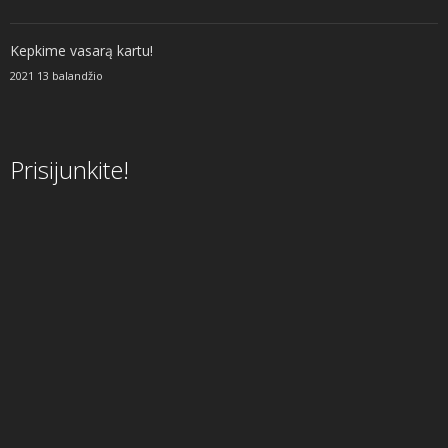
Kepkime vasarą kartu!
2021 13 balandžio
Prisijunkite!