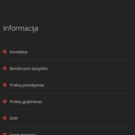
Informacija
Kontaktai
Bendrosios taisyklės
Prekių pristatymas
Prekių grąžinimas
DUK
Aromaterapija