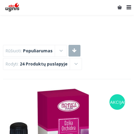
Rūšiuoti:
Populiarumas
Rodyti:
24 Produktų puslapyje
AKCIJA!