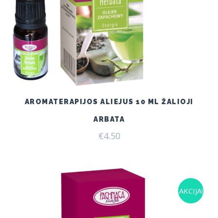
AROMATERAPIJOS ALIEJUS 10 ML ŽALIOJI
ARBATA
€
4.50
AKCIJA!