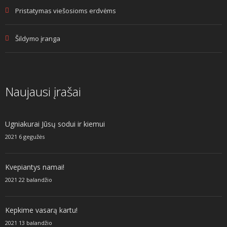
Pristatymas viešosioms erdvėms
Šildymo įranga
Naujausi įrašai
Ugniakurai Jūsų sodui ir kiemui
2021 6 gegužės
Kvepiantys namai!
2021 22 balandžio
Kepkime vasarą kartu!
2021 13 balandžio