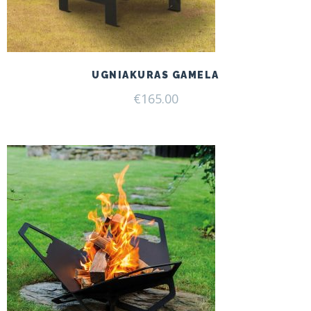
UGNIAKURAS GAMELA
€
165.00