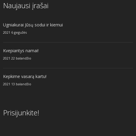
Naujausi įrašai
Ugniakurai Jūsų sodui ir kiemui
2021 6 gegužės
Kvepiantys namai!
2021 22 balandžio
Kepkime vasarą kartu!
2021 13 balandžio
Prisijunkite!