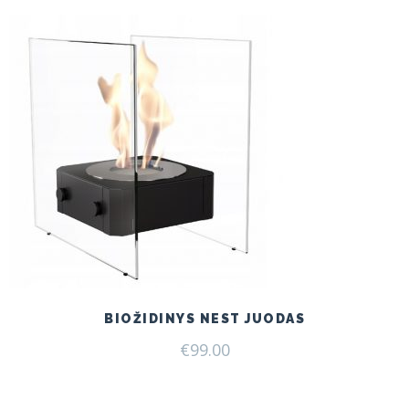
BIOŽIDINYS NEST JUODAS
€
99.00