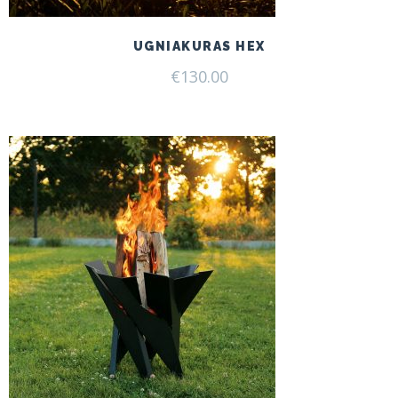
UGNIAKURAS HEX
€
130.00