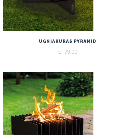
UGNIAKURAS PYRAMID
€
179.00