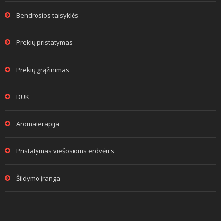
Bendrosios taisyklės
Prekių pristatymas
Prekių grąžinimas
DUK
Aromaterapija
Pristatymas viešosioms erdvėms
Šildymo įranga