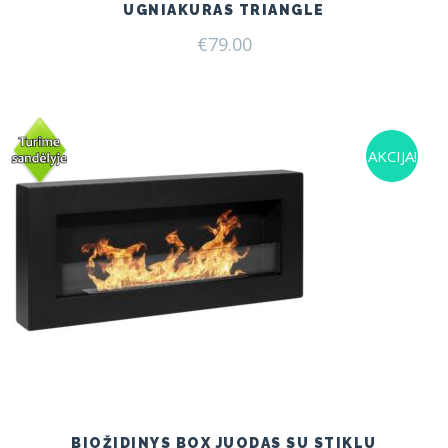
UGNIAKURAS TRIANGLE
€
79.00
AKCIJA!
BIOŽIDINYS BOX JUODAS SU STIKLU