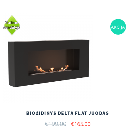
AKCIJA!
BIOŽIDINYS DELTA FLAT JUODAS
€
199.00
Original
Current
€
165.00
price
price
was:
is: