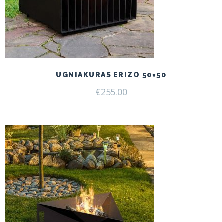
UGNIAKURAS ERIZO 50×50
€
255.00