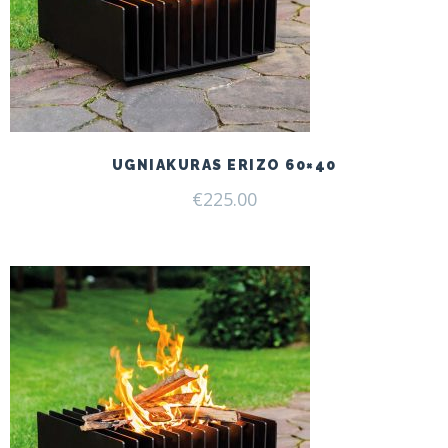
UGNIAKURAS ERIZO 60×40
€
225.00