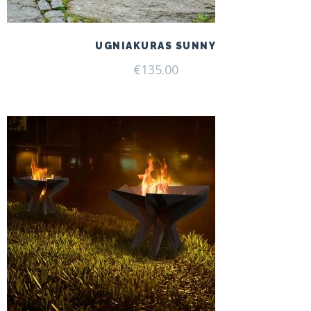
UGNIAKURAS SUNNY
€
135.00