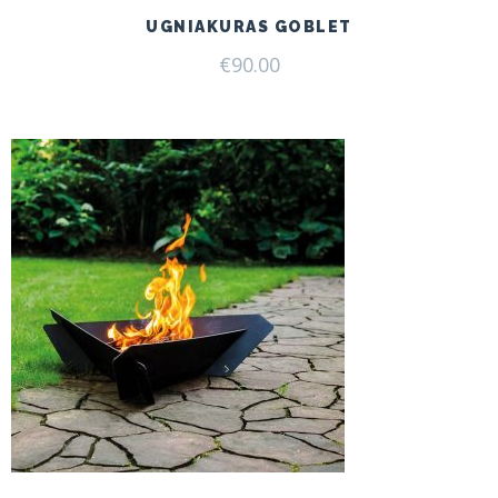
UGNIAKURAS GOBLET
€
90.00