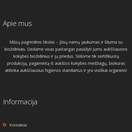
Apie mus
Mūsų pagrindinis tikslas – Jūsų namų jaukumas ir šiluma su
biožidiniais. Dedame visas pastangas pasiūlyti Jums aukščiausios
kokybės biožidinius ir jų priedus. Siūlome tik sertifikuotą
produkciją, pagamintą iš aukštos kokybės medžiagų, biokuras
atitinka aukščiausius higienos standartus ir yra visiškai organinis!
Informacija
Kontaktai