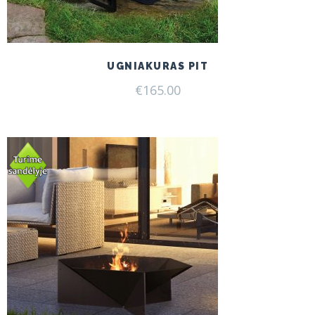
UGNIAKURAS PIT
€
165.00