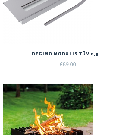
DEGIMO MODULIS TÜV 0,5L.
€
89.00