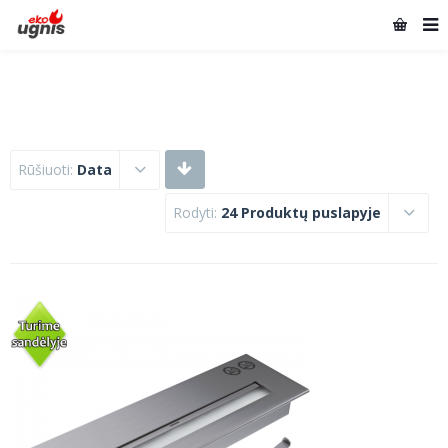
Rūšiuoti:
Data
Rodyti:
24 Produktų puslapyje