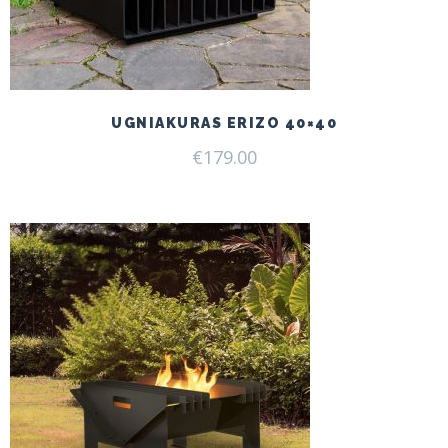
UGNIAKURAS ERIZO 40×40
€
179.00