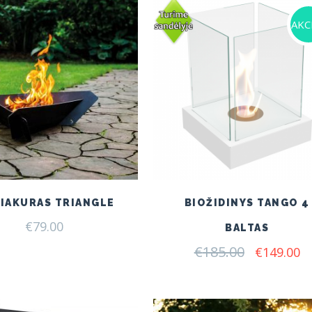
AKCI
IAKURAS TRIANGLE
BIOŽIDINYS TANGO 4
€
79.00
BALTAS
€
185.00
Original
C
€
149.00
price
pr
was:
is:
€185.00.
€1