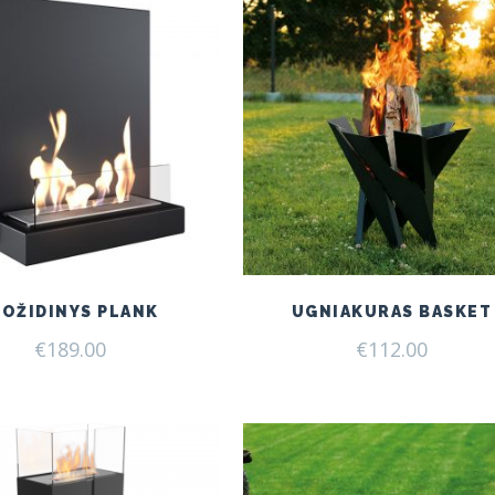
IOŽIDINYS PLANK
UGNIAKURAS BASKET
€
189.00
€
112.00