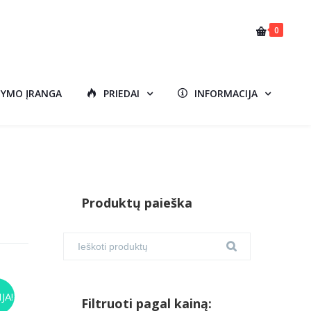
0
DYMO ĮRANGA
PRIEDAI
INFORMACIJA
Produktų paieška
AS
JA!
Filtruoti pagal kainą: