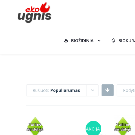
BIOŽIDINIAI
BIOKUR
Rūšiuoti:
Populiarumas
Rodyt
AKCIJA!