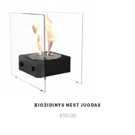
BIOŽIDINYS NEST JUODAS
€
99.00