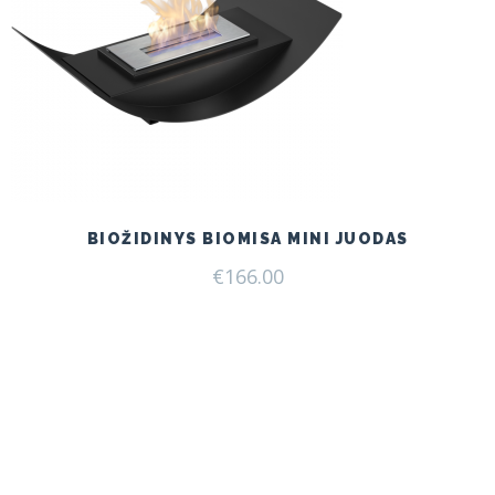
BIOŽIDINYS BIOMISA MINI JUODAS
€
166.00