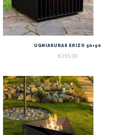
UGNIAKURAS ERIZO 50×50
€
255.00