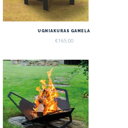
UGNIAKURAS GAMELA
€
165.00