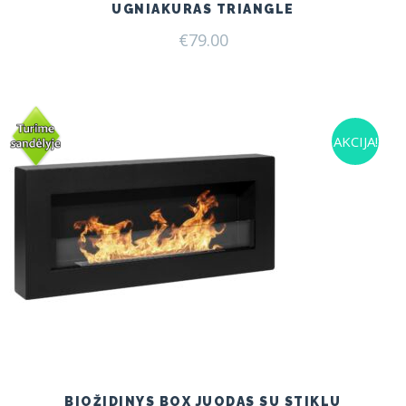
UGNIAKURAS TRIANGLE
€
79.00
AKCIJA!
BIOŽIDINYS BOX JUODAS SU STIKLU