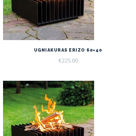
UGNIAKURAS ERIZO 60×40
€
225.00