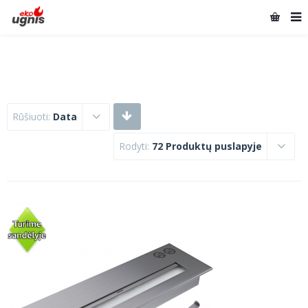
Rūšiuoti:
Data
Rodyti:
72 Produktų puslapyje