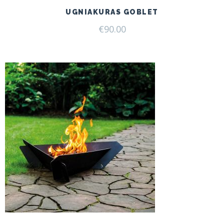
UGNIAKURAS GOBLET
€
90.00