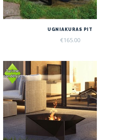
UGNIAKURAS PIT
€
165.00