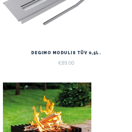
DEGIMO MODULIS TÜV 0,5L.
€
89.00