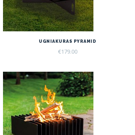
UGNIAKURAS PYRAMID
€
179.00