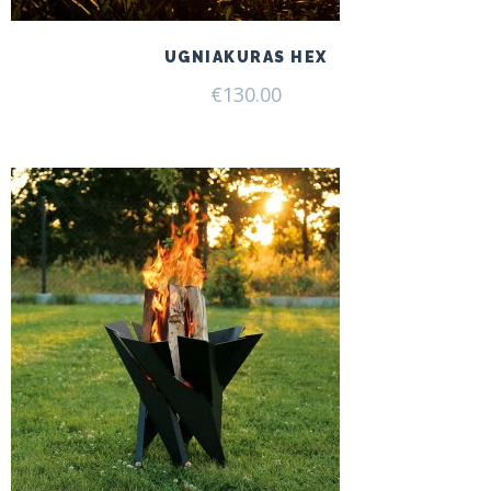
UGNIAKURAS HEX
€
130.00