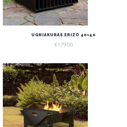
UGNIAKURAS ERIZO 40×40
€
179.00