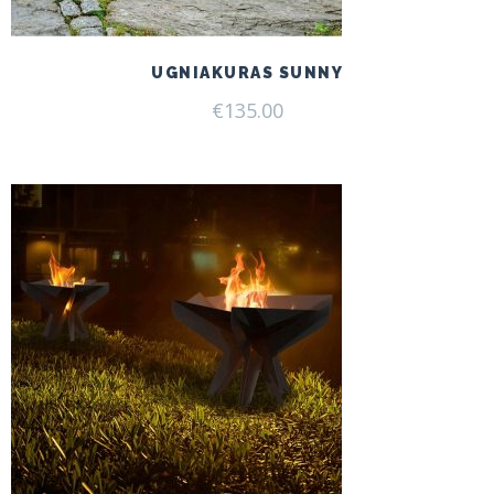
UGNIAKURAS SUNNY
€
135.00