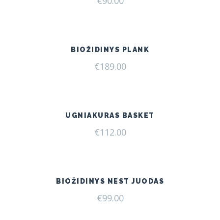
€
90.00
BIOŽIDINYS PLANK
€
189.00
UGNIAKURAS BASKET
€
112.00
BIOŽIDINYS NEST JUODAS
€
99.00