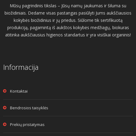
Mūsų pagrindinis tikslas – Jūsų namų jaukumas ir šiluma su
biožidiniais. Dedame visas pastangas pasiūlyti Jums aukščiausios
kokybės biožidinius ir jų priedus. Siūlome tik sertifikuotą
produkciją, pagamintą iš aukštos kokybės medžiagų, biokuras
atitinka aukščiausius higienos standartus ir yra visiškai organinis!
Informacija
Kontaktai
Bendrosios taisyklės
Prekių pristatymas