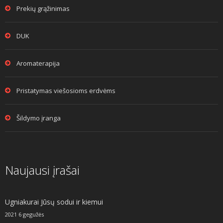
Prekių grąžinimas
DUK
Aromaterapija
Pristatymas viešosioms erdvėms
Šildymo įranga
Naujausi įrašai
Ugniakurai Jūsų sodui ir kiemui
2021 6 gegužės