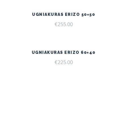
UGNIAKURAS ERIZO 50×50
€
255.00
UGNIAKURAS ERIZO 60×40
€
225.00