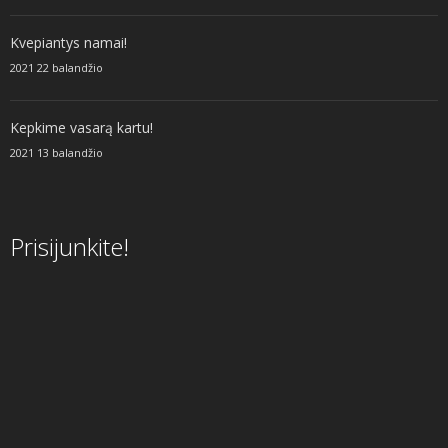
Kvepiantys namai!
2021 22 balandžio
Kepkime vasarą kartu!
2021 13 balandžio
Prisijunkite!