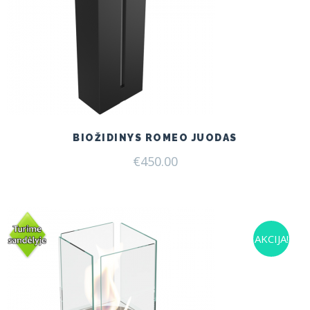
BIOŽIDINYS ROMEO JUODAS
€
450.00
AKCIJA!