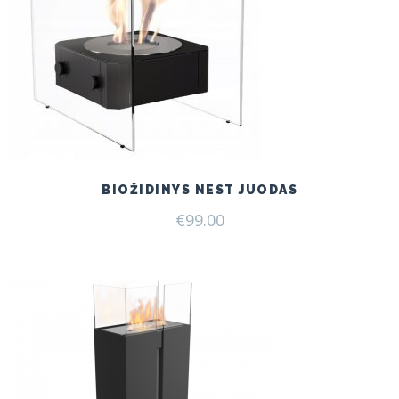
BIOŽIDINYS NEST JUODAS
€
99.00