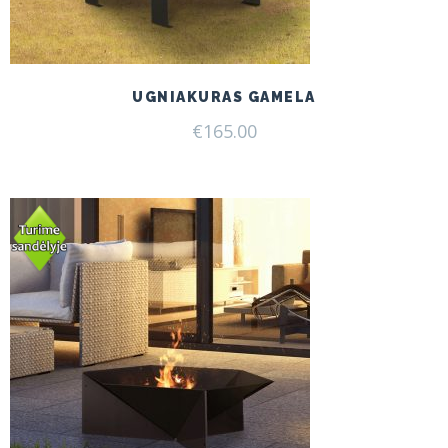
UGNIAKURAS GAMELA
€
165.00