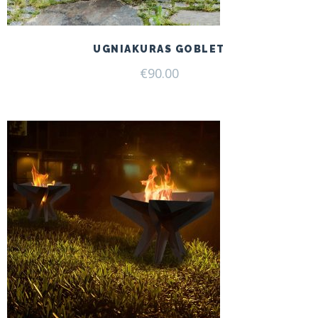
UGNIAKURAS GOBLET
€
90.00