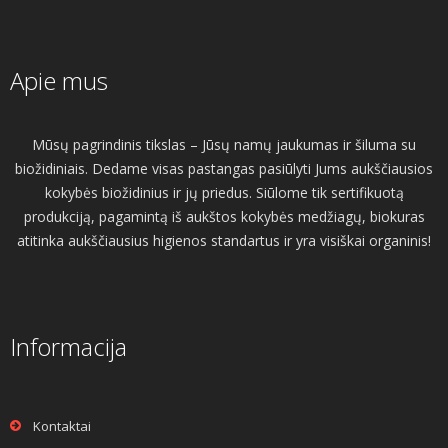
Apie mus
Mūsų pagrindinis tikslas – Jūsų namų jaukumas ir šiluma su
biožidiniais. Dedame visas pastangas pasiūlyti Jums aukščiausios
kokybės biožidinius ir jų priedus. Siūlome tik sertifikuotą
produkciją, pagamintą iš aukštos kokybės medžiagų, biokuras
atitinka aukščiausius higienos standartus ir yra visiškai organinis!
Informacija
Kontaktai