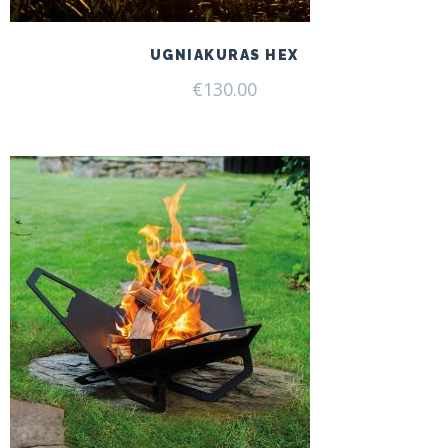
UGNIAKURAS HEX
€
130.00