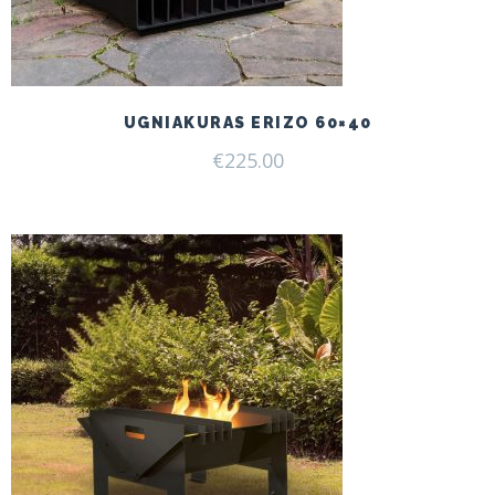
UGNIAKURAS ERIZO 60×40
€
225.00