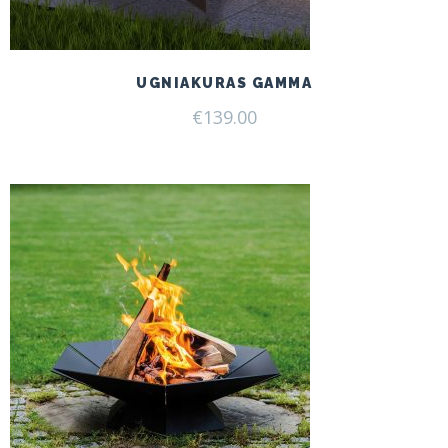
UGNIAKURAS GAMMA
€
139.00