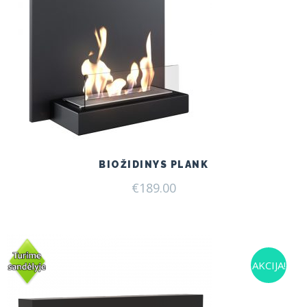
BIOŽIDINYS PLANK
€
189.00
AKCIJA!