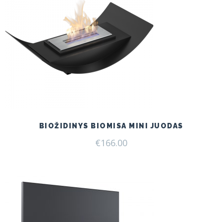
BIOŽIDINYS BIOMISA MINI JUODAS
€
166.00