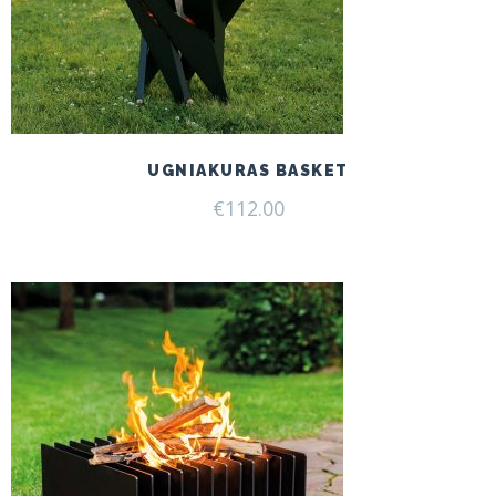
UGNIAKURAS BASKET
€
112.00