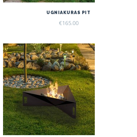
UGNIAKURAS PIT
€
165.00