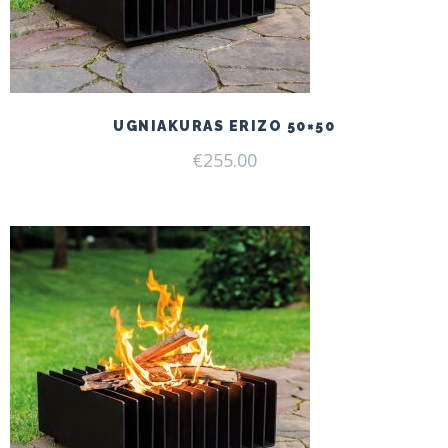
UGNIAKURAS ERIZO 50×50
€
255.00