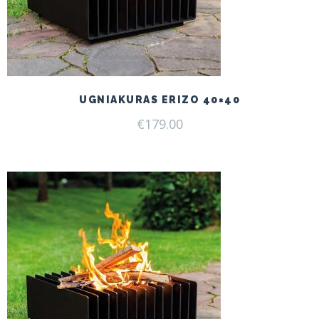
UGNIAKURAS ERIZO 40×40
€
179.00