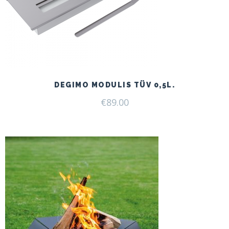
DEGIMO MODULIS TÜV 0,5L.
€
89.00