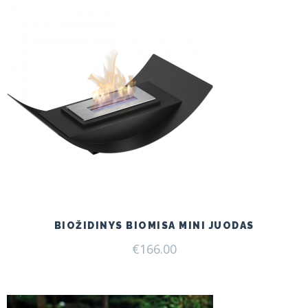
BIOŽIDINYS BIOMISA MINI JUODAS
€
166.00