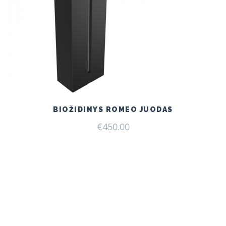
BIOŽIDINYS ROMEO JUODAS
€
450.00