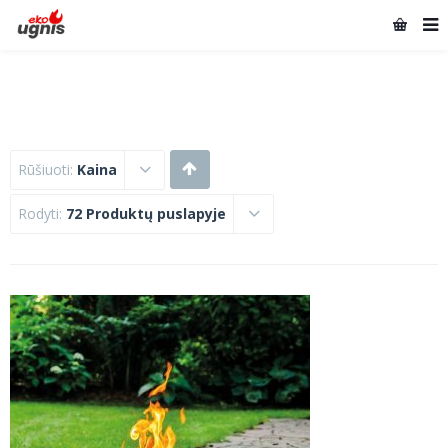
Rūšiuoti:
Kaina
Rodyti:
72 Produktų puslapyje