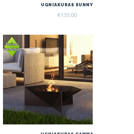
UGNIAKURAS SUNNY
€
135.00