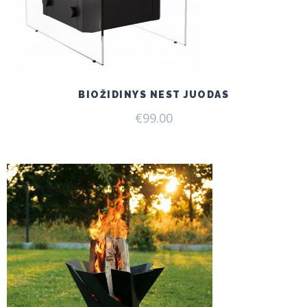
BIOŽIDINYS NEST JUODAS
€
99.00