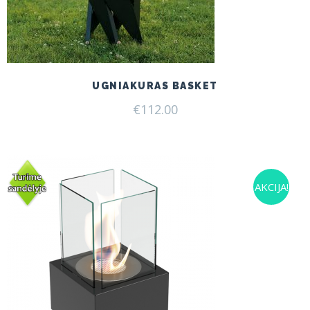
UGNIAKURAS BASKET
€
112.00
AKCIJA!