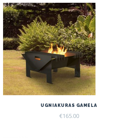
UGNIAKURAS GAMELA
€
165.00