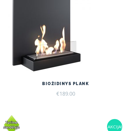
BIOŽIDINYS PLANK
€
189.00
AKCIJA!