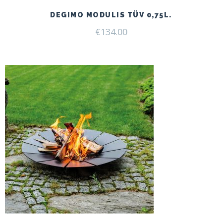
DEGIMO MODULIS TÜV 0,75L.
€
134.00