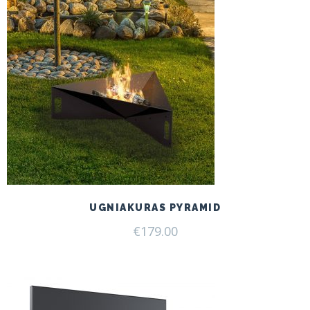
UGNIAKURAS PYRAMID
€
179.00