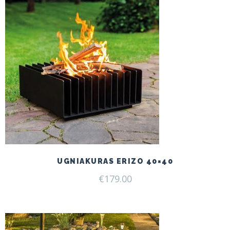
UGNIAKURAS ERIZO 40×40
€
179.00