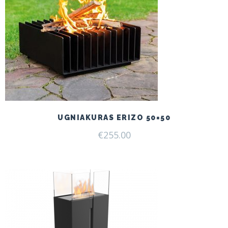
UGNIAKURAS ERIZO 50×50
€
255.00