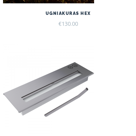
UGNIAKURAS HEX
€
130.00