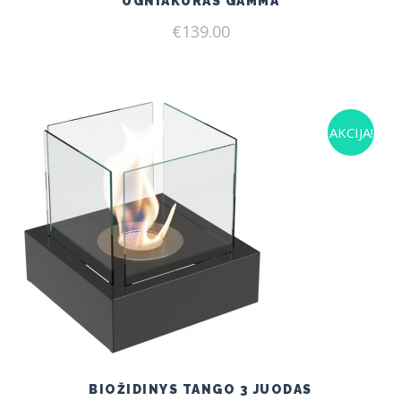
UGNIAKURAS GAMMA
€
139.00
AKCIJA!
BIOŽIDINYS TANGO 3 JUODAS