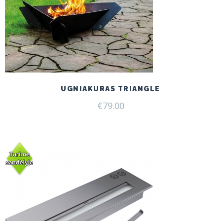
UGNIAKURAS TRIANGLE
€
79.00