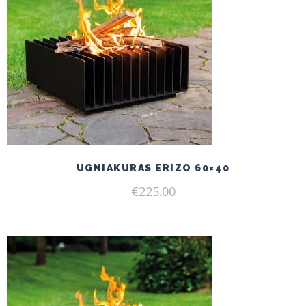
UGNIAKURAS ERIZO 60×40
€
225.00