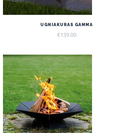
UGNIAKURAS GAMMA
€
139.00