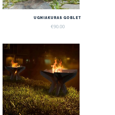
UGNIAKURAS GOBLET
€
90.00