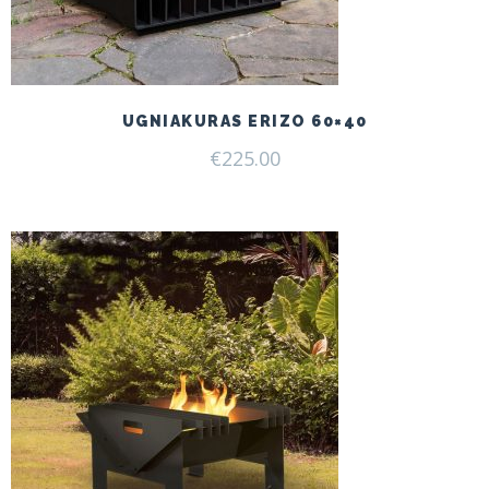
UGNIAKURAS ERIZO 60×40
€
225.00