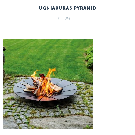
UGNIAKURAS PYRAMID
€
179.00