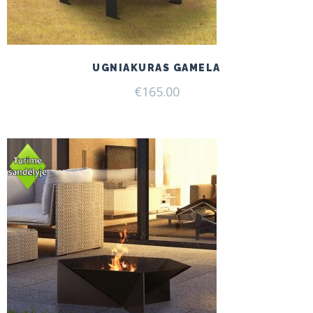
UGNIAKURAS GAMELA
€
165.00