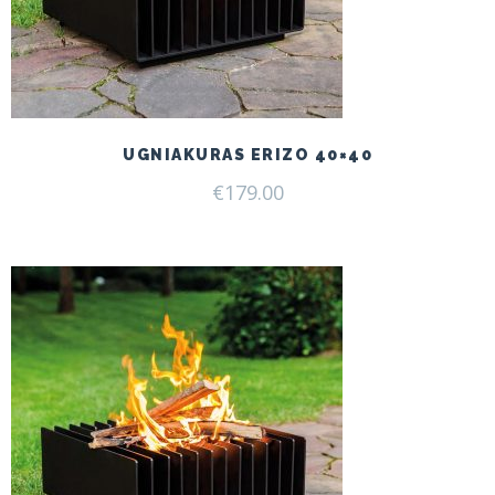
UGNIAKURAS ERIZO 40×40
€
179.00