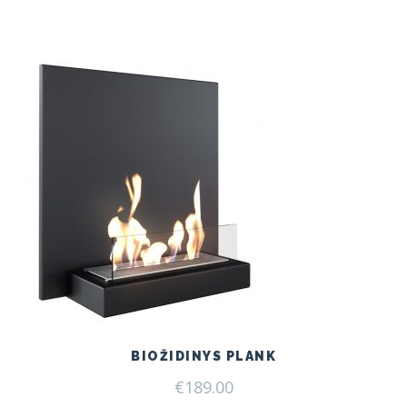
BIOŽIDINYS PLANK
€
189.00