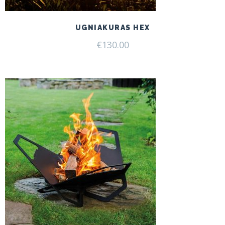
UGNIAKURAS HEX
€
130.00