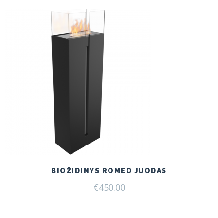
BIOŽIDINYS ROMEO JUODAS
€
450.00