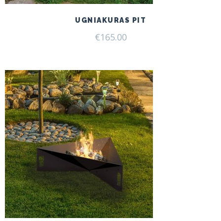
UGNIAKURAS PIT
€
165.00