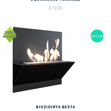
€
79.00
AKCIJA!
BIOŽIDINYS BESTA