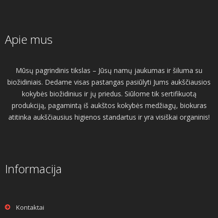
Apie mus
Mūsų pagrindinis tikslas – Jūsų namų jaukumas ir šiluma su
biožidiniais. Dedame visas pastangas pasiūlyti Jums aukščiausios
kokybės biožidinius ir jų priedus. Siūlome tik sertifikuotą
produkciją, pagamintą iš aukštos kokybės medžiagų, biokuras
atitinka aukščiausius higienos standartus ir yra visiškai organinis!
Informacija
Kontaktai