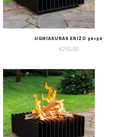
UGNIAKURAS ERIZO 50×50
€
255.00