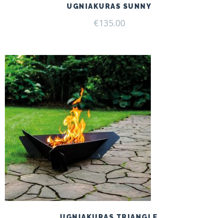
UGNIAKURAS SUNNY
€
135.00
UGNIAKURAS TRIANGLE