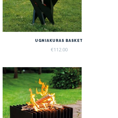
UGNIAKURAS BASKET
€
112.00