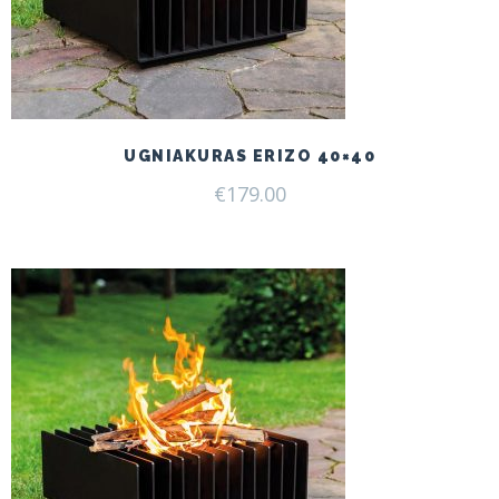
UGNIAKURAS ERIZO 40×40
€
179.00