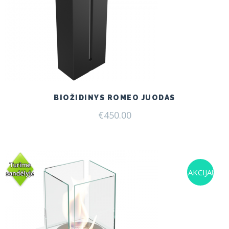
BIOŽIDINYS ROMEO JUODAS
€
450.00
AKCIJA!