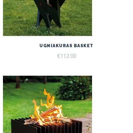
UGNIAKURAS BASKET
€
112.00