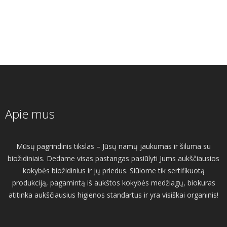
Apie mus
Mūsų pagrindinis tikslas – Jūsų namų jaukumas ir šiluma su
biožidiniais. Dedame visas pastangas pasiūlyti Jums aukščiausios
kokybės biožidinius ir jų priedus. Siūlome tik sertifikuotą
produkciją, pagamintą iš aukštos kokybės medžiagų, biokuras
atitinka aukščiausius higienos standartus ir yra visiškai organinis!