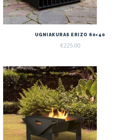
UGNIAKURAS ERIZO 60×40
€
225.00