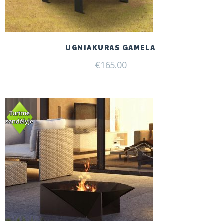
UGNIAKURAS GAMELA
€
165.00