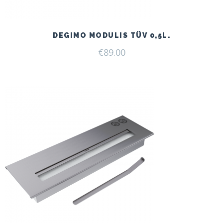
DEGIMO MODULIS TÜV 0,5L.
€
89.00