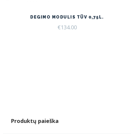
DEGIMO MODULIS TÜV 0,75L.
€
134.00
Produktų paieška