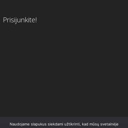
Prisijunkite!
Naudojame slapukus siekdami užtikrinti, kad mūsų svetainėje