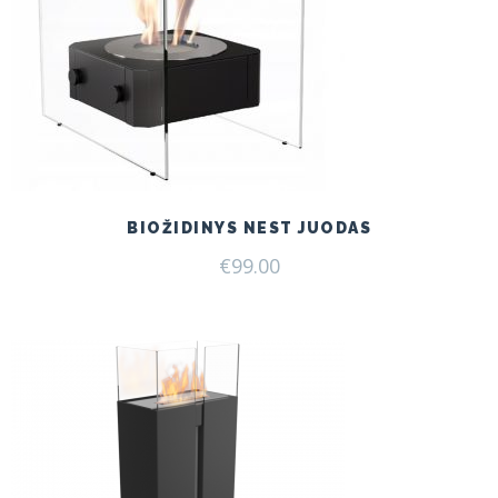
BIOŽIDINYS NEST JUODAS
€
99.00