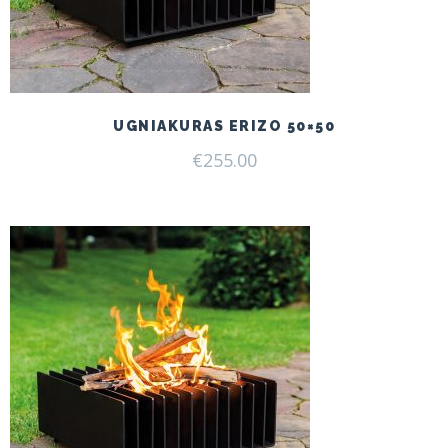
UGNIAKURAS ERIZO 50×50
€
255.00