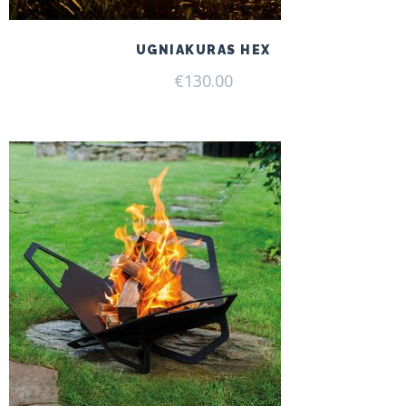
UGNIAKURAS HEX
€
130.00