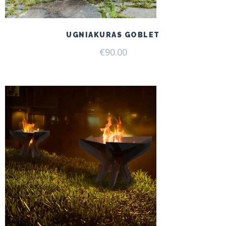
UGNIAKURAS GOBLET
€
90.00