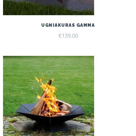
UGNIAKURAS GAMMA
€
139.00