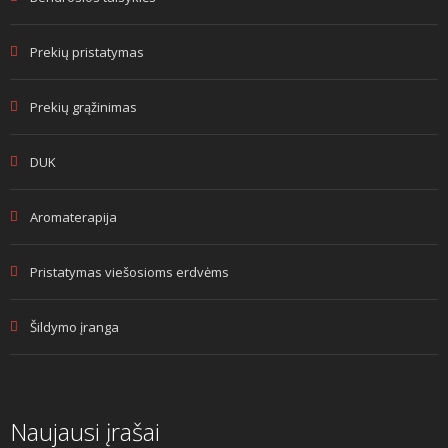
Prekių pristatymas
Prekių grąžinimas
DUK
Aromaterapija
Pristatymas viešosioms erdvėms
Šildymo įranga
Naujausi įrašai