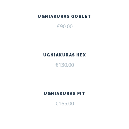
UGNIAKURAS GOBLET
€
90.00
UGNIAKURAS HEX
€
130.00
UGNIAKURAS PIT
€
165.00