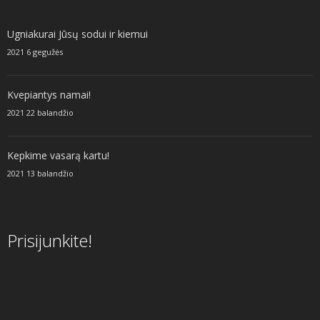
Ugniakurai Jūsų sodui ir kiemui
2021 6 gegužės
Kvepiantys namai!
2021 22 balandžio
Kepkime vasarą kartu!
2021 13 balandžio
Prisijunkite!