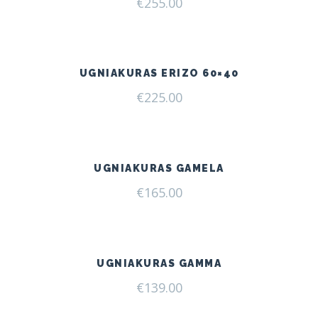
€
255.00
UGNIAKURAS ERIZO 60×40
€
225.00
UGNIAKURAS GAMELA
€
165.00
UGNIAKURAS GAMMA
€
139.00