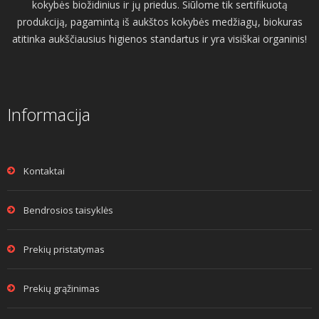
kokybės biožidinius ir jų priedus. Siūlome tik sertifikuotą
produkciją, pagamintą iš aukštos kokybės medžiagų, biokuras
atitinka aukščiausius higienos standartus ir yra visiškai organinis!
Informacija
Kontaktai
Bendrosios taisyklės
Prekių pristatymas
Prekių grąžinimas