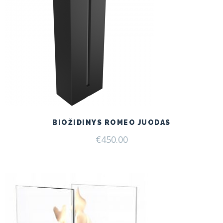
BIOŽIDINYS ROMEO JUODAS
€
450.00