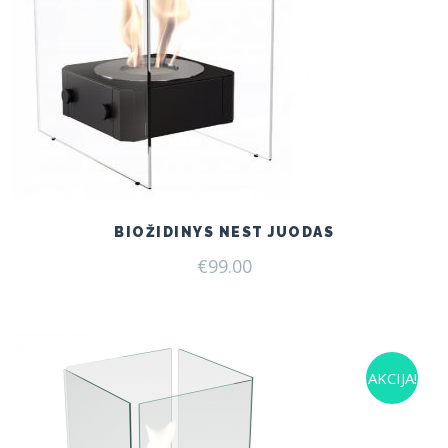
BIOŽIDINYS NEST JUODAS
€
99.00
AKCIJA!