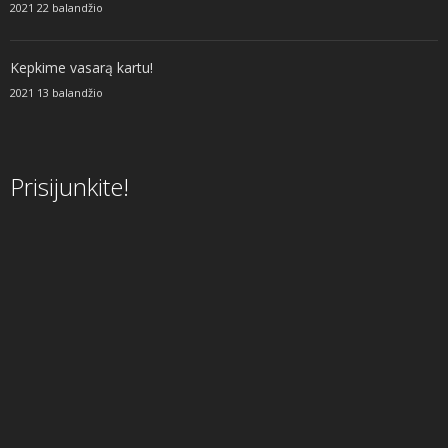
2021 22 balandžio
Kepkime vasarą kartu!
2021 13 balandžio
Prisijunkite!