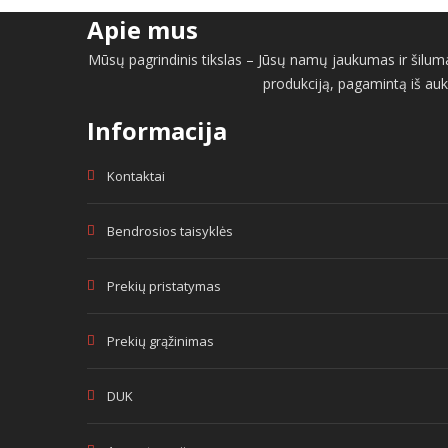
Apie mus
Mūsų pagrindinis tikslas – Jūsų namų jaukumas ir šiluma 
produkciją, pagamintą iš auk
Informacija
Kontaktai
Bendrosios taisyklės
Prekių pristatymas
Prekių grąžinimas
DUK