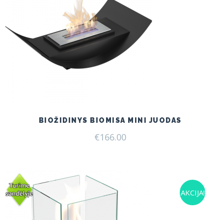
BIOŽIDINYS BIOMISA MINI JUODAS
€
166.00
AKCIJA!