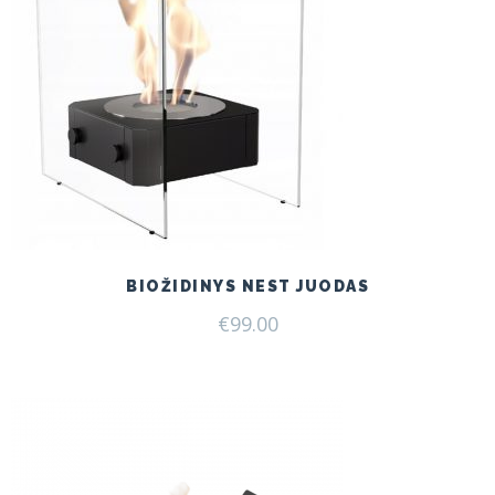
BIOŽIDINYS NEST JUODAS
€
99.00