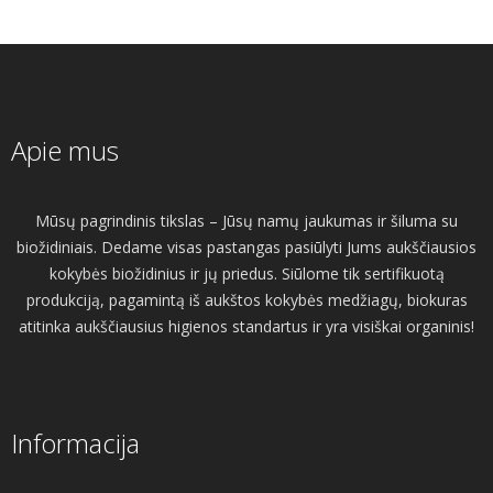
Apie mus
Mūsų pagrindinis tikslas – Jūsų namų jaukumas ir šiluma su
biožidiniais. Dedame visas pastangas pasiūlyti Jums aukščiausios
kokybės biožidinius ir jų priedus. Siūlome tik sertifikuotą
produkciją, pagamintą iš aukštos kokybės medžiagų, biokuras
atitinka aukščiausius higienos standartus ir yra visiškai organinis!
Informacija