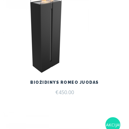
BIOŽIDINYS ROMEO JUODAS
€
450.00
AKCIJA!