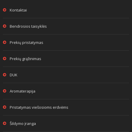
Kontaktai
Bendrosios taisyklės
Prekių pristatymas
Prekių grąžinimas
DUK
Aromaterapija
Pristatymas viešosioms erdvėms
Šildymo įranga