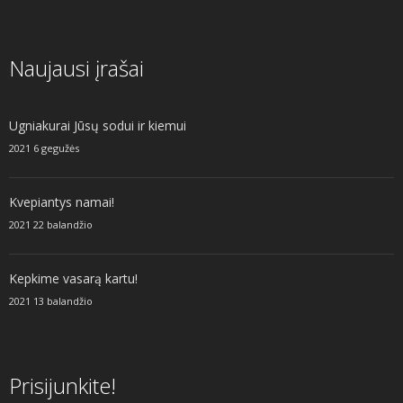
Naujausi įrašai
Ugniakurai Jūsų sodui ir kiemui
2021 6 gegužės
Kvepiantys namai!
2021 22 balandžio
Kepkime vasarą kartu!
2021 13 balandžio
Prisijunkite!