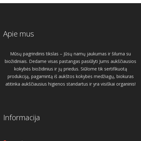
Apie mus
Mūsų pagrindinis tikslas – Jūsų namų jaukumas ir šiluma su
biožidiniais. Dedame visas pastangas pasiūlyti Jums aukščiausios
kokybės biožidinius ir jų priedus. Siūlome tik sertifikuotą
produkciją, pagamintą iš aukštos kokybės medžiagų, biokuras
atitinka aukščiausius higienos standartus ir yra visiškai organinis!
Informacija