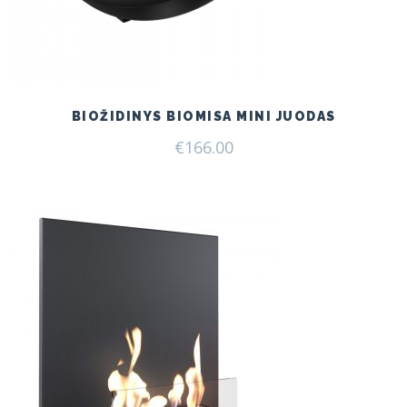
BIOŽIDINYS BIOMISA MINI JUODAS
€
166.00