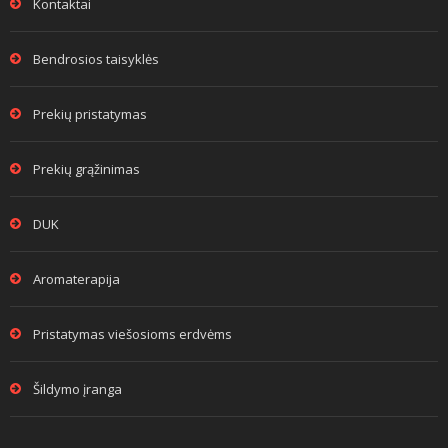
Kontaktai
Bendrosios taisyklės
Prekių pristatymas
Prekių grąžinimas
DUK
Aromaterapija
Pristatymas viešosioms erdvėms
Šildymo įranga