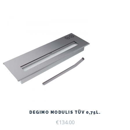
DEGIMO MODULIS TÜV 0,75L.
€
134.00