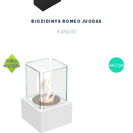
BIOŽIDINYS ROMEO JUODAS
€
450.00
AKCIJA!