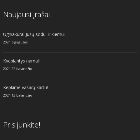
Naujausi įrašai
Ugniakurai Jūsų sodui ir kiemui
2021 6 gegužės
Kvepiantys namai!
2021 22 balandžio
Kepkime vasarą kartu!
2021 13 balandžio
Prisijunkite!