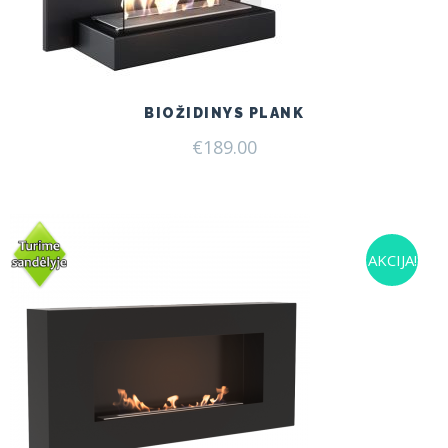
BIOŽIDINYS PLANK
€
189.00
AKCIJA!