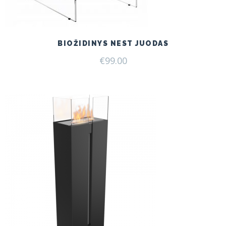
BIOŽIDINYS NEST JUODAS
€
99.00