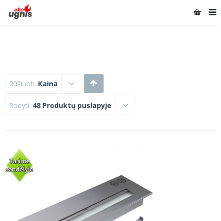
Rūšiuoti:
Kaina
Rodyti:
48 Produktų puslapyje