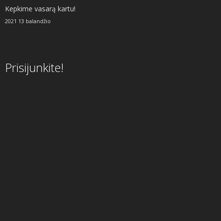
Kepkime vasarą kartu!
2021 13 balandžio
Prisijunkite!