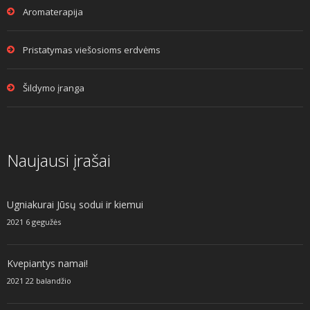
Aromaterapija
Pristatymas viešosioms erdvėms
Šildymo įranga
Naujausi įrašai
Ugniakurai Jūsų sodui ir kiemui
2021 6 gegužės
Kvepiantys namai!
2021 22 balandžio