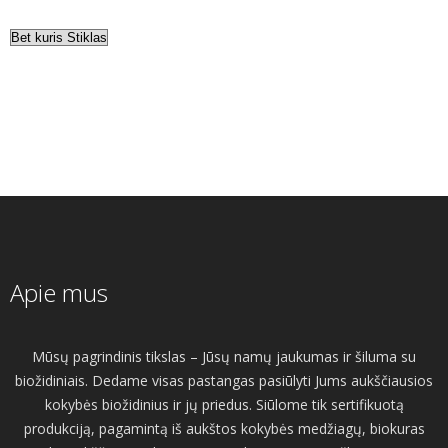
Apie mus
Mūsų pagrindinis tikslas – Jūsų namų jaukumas ir šiluma su
biožidiniais. Dedame visas pastangas pasiūlyti Jums aukščiausios
kokybės biožidinius ir jų priedus. Siūlome tik sertifikuotą
produkciją, pagamintą iš aukštos kokybės medžiagų, biokuras