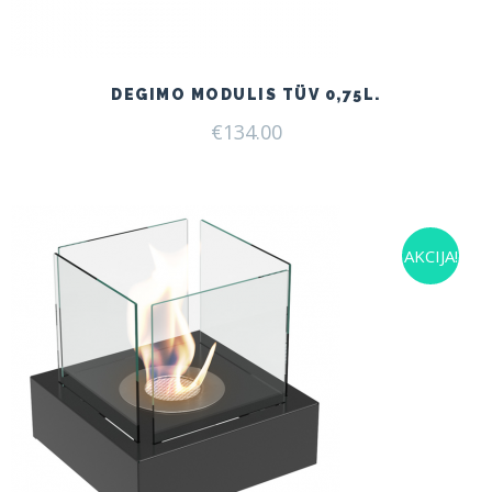
DEGIMO MODULIS TÜV 0,75L.
€
134.00
AKCIJA!