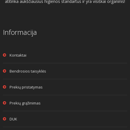
atitinka aukščiausius higienos standartus ir yra visiškai organinis!
Informacija
Kontaktai
Bendrosios taisyklės
Prekių pristatymas
Prekių grąžinimas
DUK