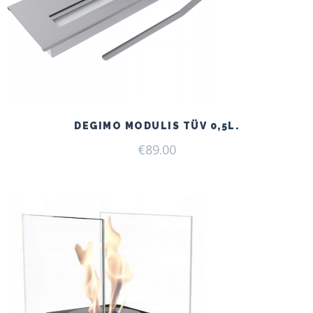
DEGIMO MODULIS TÜV 0,5L.
€
89.00