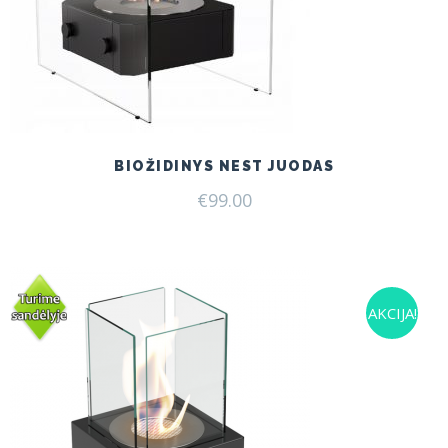
BIOŽIDINYS NEST JUODAS
€
99.00
AKCIJA!