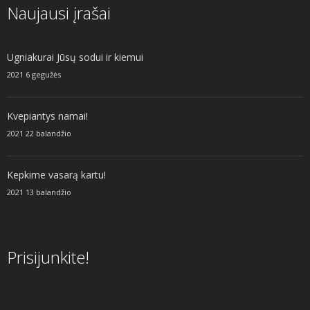
Naujausi įrašai
Ugniakurai Jūsų sodui ir kiemui
2021 6 gegužės
Kvepiantys namai!
2021 22 balandžio
Kepkime vasarą kartu!
2021 13 balandžio
Prisijunkite!