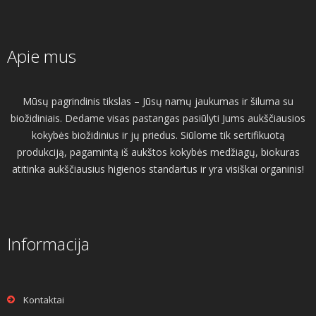
Apie mus
Mūsų pagrindinis tikslas – Jūsų namų jaukumas ir šiluma su
biožidiniais. Dedame visas pastangas pasiūlyti Jums aukščiausios
kokybės biožidinius ir jų priedus. Siūlome tik sertifikuotą
produkciją, pagamintą iš aukštos kokybės medžiagų, biokuras
atitinka aukščiausius higienos standartus ir yra visiškai organinis!
Informacija
Kontaktai