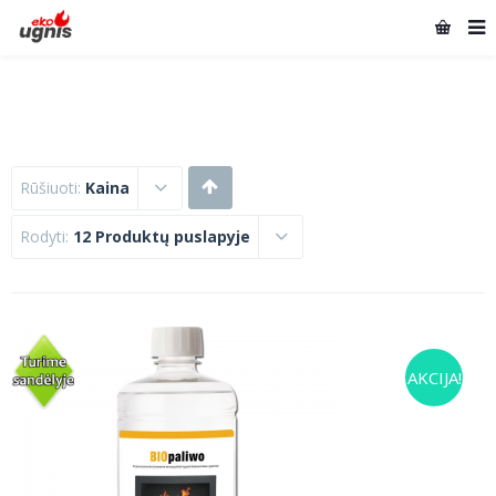
Rūšiuoti:
Kaina
Rodyti:
12 Produktų puslapyje
AKCIJA!