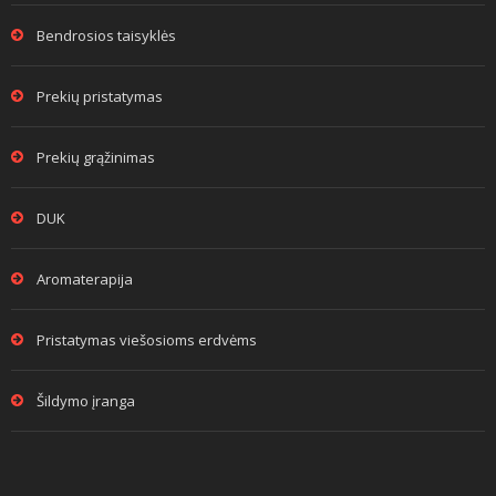
Bendrosios taisyklės
Prekių pristatymas
Prekių grąžinimas
DUK
Aromaterapija
Pristatymas viešosioms erdvėms
Šildymo įranga