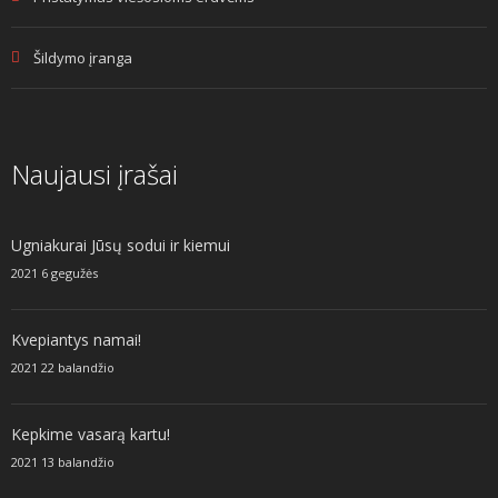
Šildymo įranga
Naujausi įrašai
Ugniakurai Jūsų sodui ir kiemui
2021 6 gegužės
Kvepiantys namai!
2021 22 balandžio
Kepkime vasarą kartu!
2021 13 balandžio