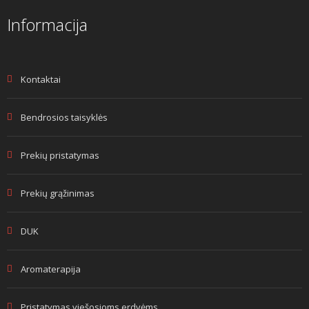
Informacija
Kontaktai
Bendrosios taisyklės
Prekių pristatymas
Prekių grąžinimas
DUK
Aromaterapija
Pristatymas viešosioms erdvėms