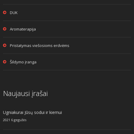
DUK
Aromaterapija
Pristatymas viešosioms erdvėms
Šildymo įranga
Naujausi įrašai
Ugniakurai Jūsų sodui ir kiemui
2021 6 gegužės