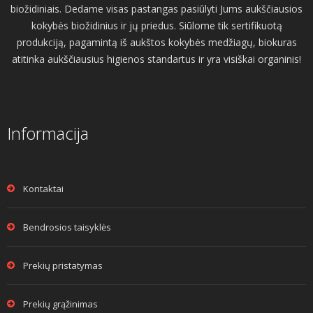
biožidiniais. Dedame visas pastangas pasiūlyti Jums aukščiausios
kokybės biožidinius ir jų priedus. Siūlome tik sertifikuotą
produkciją, pagamintą iš aukštos kokybės medžiagų, biokuras
atitinka aukščiausius higienos standartus ir yra visiškai organinis!
Informacija
Kontaktai
Bendrosios taisyklės
Prekių pristatymas
Prekių grąžinimas