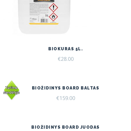
BIOKURAS 5L.
€
28.00
BIOŽIDINYS BOARD BALTAS
€
159.00
BIOŽIDINYS BOARD JUODAS