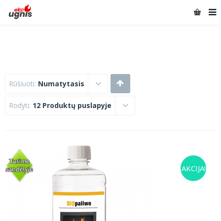
Rūšiuoti:
Numatytasis
Rodyti:
12 Produktų puslapyje
AKCIJA!