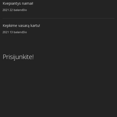
Kvepiantys namai!
2021 22 balandžio
Kepkime vasarą kartu!
2021 13 balandžio
Prisijunkite!