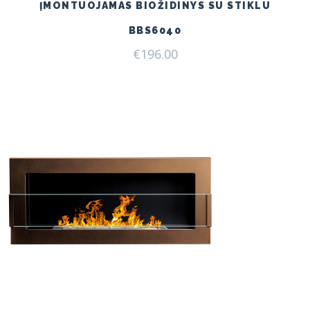
ĮMONTUOJAMAS BIOŽIDINYS SU STIKLU
BBS6040
€
196.00