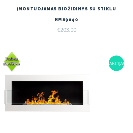
ĮMONTUOJAMAS BIOŽIDINYS SU STIKLU
RMS9040
€
203.00
AKCIJA!