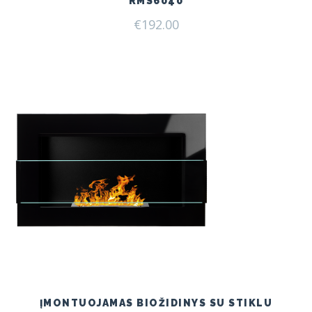
RMS6040
€
192.00
ĮMONTUOJAMAS BIOŽIDINYS SU STIKLU