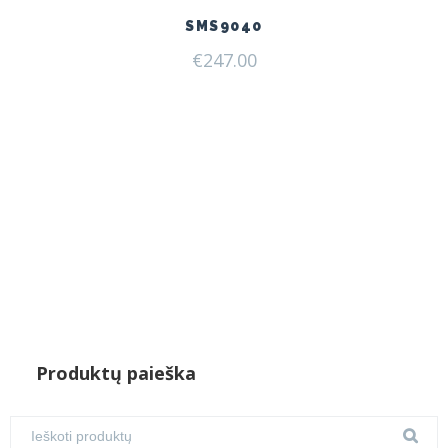
SMS9040
€
247.00
Produktų paieška