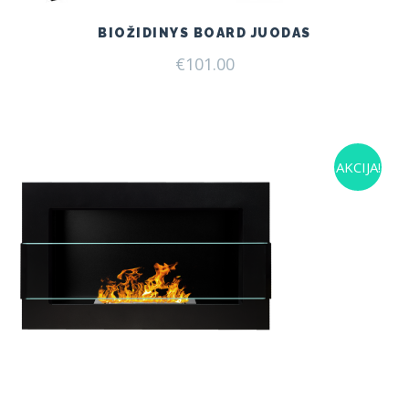
BIOŽIDINYS BOARD JUODAS
€
101.00
AKCIJA!