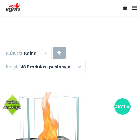
Rūšiuoti:
Kaina
Rodyti:
48 Produktų puslapyje
AKCIJA!