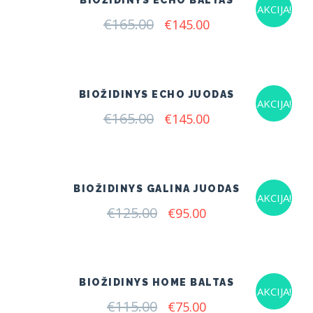
AKCIJA!
€
165.00
Original
Current
€
145.00
price
price
was:
is:
€165.00.
€145.00.
BIOŽIDINYS ECHO JUODAS
AKCIJA!
€
165.00
Original
Current
€
145.00
price
price
was:
is:
€165.00.
€145.00.
BIOŽIDINYS GALINA JUODAS
AKCIJA!
€
125.00
Original
Current
€
95.00
price
price
was:
is:
€125.00.
€95.00.
BIOŽIDINYS HOME BALTAS
AKCIJA!
€
115.00
Original
Current
€
75.00