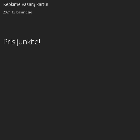
Kepkime vasarą kartu!
2021 13 balandžio
Prisijunkite!