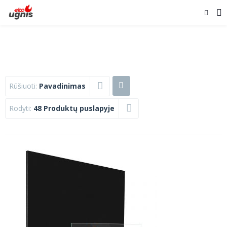
Rūšiuoti:
Pavadinimas
Rodyti:
48 Produktų puslapyje