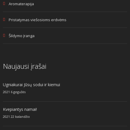
Aromaterapija
Pristatymas viešosioms erdvėms
Šildymo įranga
Naujausi įrašai
Ugniakurai Jūsų sodui ir kiemui
2021 6 gegužės
Kvepiantys namai!
2021 22 balandžio