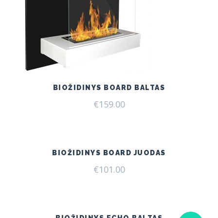
BIOŽIDINYS BOARD BALTAS
€
159.00
BIOŽIDINYS BOARD JUODAS
€
101.00
BIOŽIDINYS ECHO BALTAS