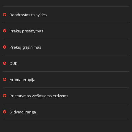
Bendrosios taisyklės
Prekių pristatymas
Prekių grąžinimas
DUK
Aromaterapija
Pristatymas viešosioms erdvėms
Šildymo įranga