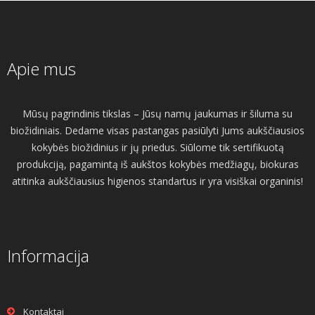
Apie mus
Mūsų pagrindinis tikslas – Jūsų namų jaukumas ir šiluma su
biožidiniais. Dedame visas pastangas pasiūlyti Jums aukščiausios
kokybės biožidinius ir jų priedus. Siūlome tik sertifikuotą
produkciją, pagamintą iš aukštos kokybės medžiagų, biokuras
atitinka aukščiausius higienos standartus ir yra visiškai organinis!
Informacija
Kontaktai