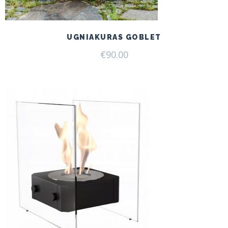
UGNIAKURAS GOBLET
€
90.00