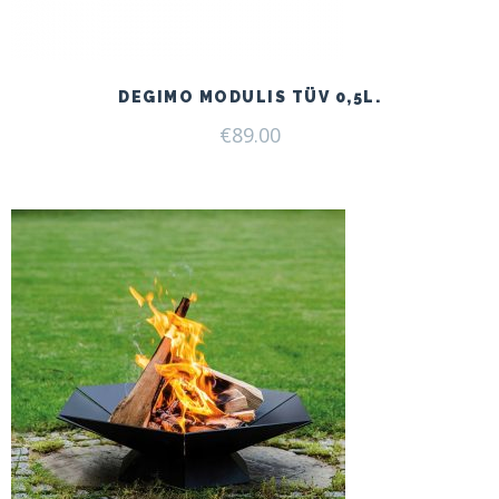
DEGIMO MODULIS TÜV 0,5L.
€
89.00