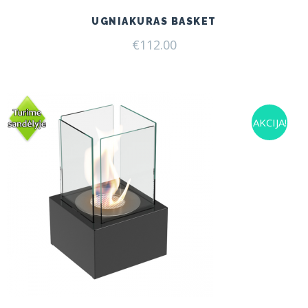
UGNIAKURAS BASKET
€
112.00
AKCIJA!