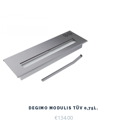
DEGIMO MODULIS TÜV 0,75L.
€
134.00