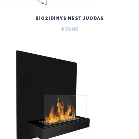
BIOŽIDINYS NEST JUODAS
€
99.00