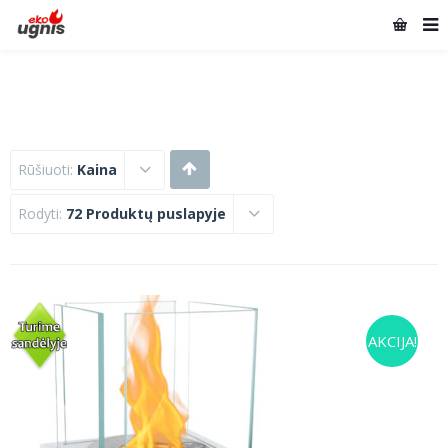
Rūšiuoti:
Kaina
Rodyti:
72 Produktų puslapyje
AKCIJA!