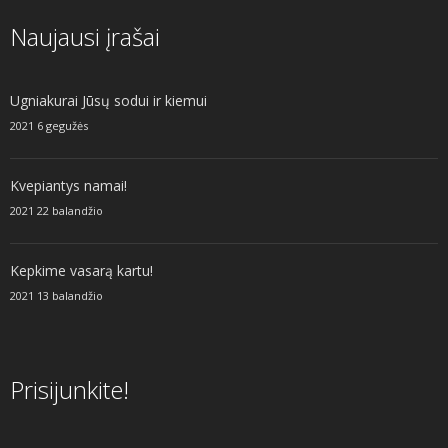
Naujausi įrašai
Ugniakurai Jūsų sodui ir kiemui
2021 6 gegužės
Kvepiantys namai!
2021 22 balandžio
Kepkime vasarą kartu!
2021 13 balandžio
Prisijunkite!