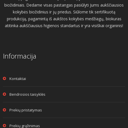
biožidiniais. Dedame visas pastangas pasiūlyti Jums aukščiausios
kokybės biožidinius ir jų priedus. Siūlome tik sertifikuotą
produkciją, pagamintą iš aukštos kokybės medžiagų, biokuras
atitinka aukščiausius higienos standartus ir yra visiškai organinis!
Informacija
Kontaktai
Bendrosios taisyklės
Prekių pristatymas
Prekių grąžinimas