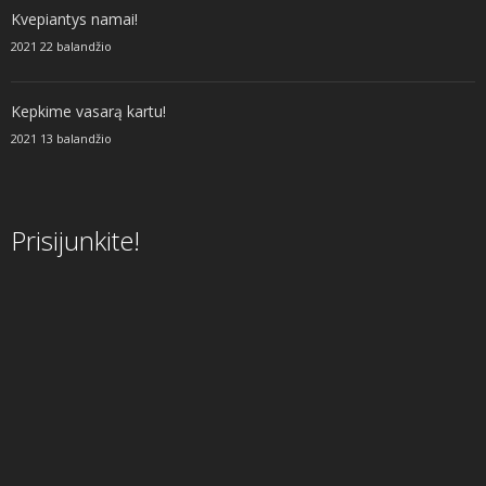
Kvepiantys namai!
2021 22 balandžio
Kepkime vasarą kartu!
2021 13 balandžio
Prisijunkite!