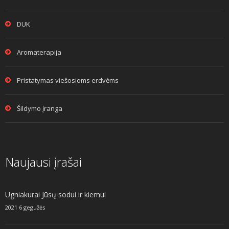
DUK
Aromaterapija
Pristatymas viešosioms erdvėms
Šildymo įranga
Naujausi įrašai
Ugniakurai Jūsų sodui ir kiemui
2021 6 gegužės