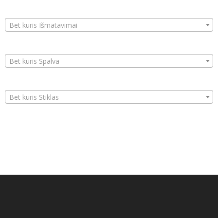
Bet kuris Išmatavimai
Bet kuris Spalva
Bet kuris Stiklas