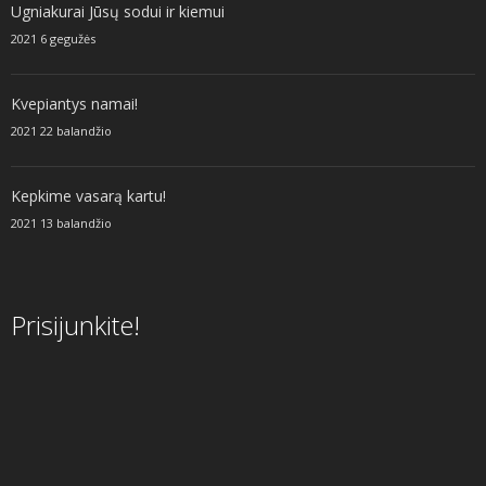
Ugniakurai Jūsų sodui ir kiemui
2021 6 gegužės
Kvepiantys namai!
2021 22 balandžio
Kepkime vasarą kartu!
2021 13 balandžio
Prisijunkite!