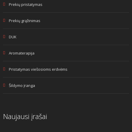
Prekių pristatymas
Prekių grąžinimas
DUK
Aromaterapija
Pristatymas viešosioms erdvėms
Šildymo įranga
Naujausi įrašai