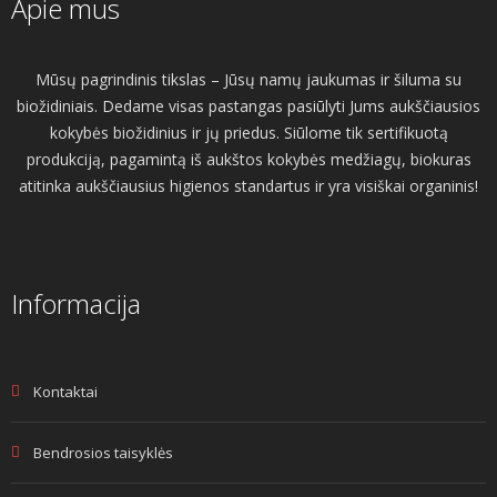
Apie mus
Mūsų pagrindinis tikslas – Jūsų namų jaukumas ir šiluma su
biožidiniais. Dedame visas pastangas pasiūlyti Jums aukščiausios
kokybės biožidinius ir jų priedus. Siūlome tik sertifikuotą
produkciją, pagamintą iš aukštos kokybės medžiagų, biokuras
atitinka aukščiausius higienos standartus ir yra visiškai organinis!
Informacija
Kontaktai
Bendrosios taisyklės