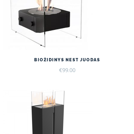
BIOŽIDINYS NEST JUODAS
€
99.00