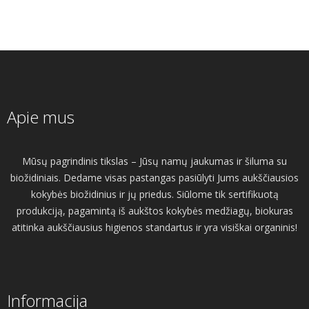
Apie mus
Mūsų pagrindinis tikslas – Jūsų namų jaukumas ir šiluma su
biožidiniais. Dedame visas pastangas pasiūlyti Jums aukščiausios
kokybės biožidinius ir jų priedus. Siūlome tik sertifikuotą
produkciją, pagamintą iš aukštos kokybės medžiagų, biokuras
atitinka aukščiausius higienos standartus ir yra visiškai organinis!
Informacija