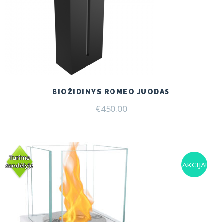
BIOŽIDINYS ROMEO JUODAS
€
450.00
AKCIJA!