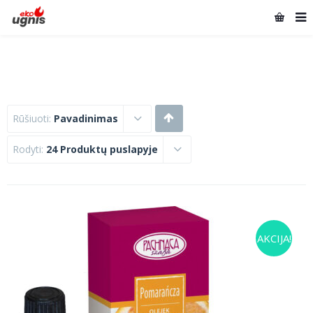
Rūšiuoti:
Pavadinimas
Rodyti:
24 Produktų puslapyje
AKCIJA!