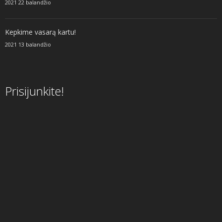
2021 22 balandžio
Kepkime vasarą kartu!
2021 13 balandžio
Prisijunkite!