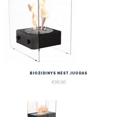
BIOŽIDINYS NEST JUODAS
€
99.00