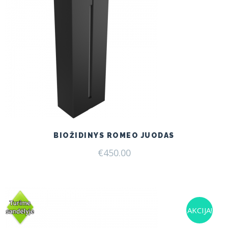
BIOŽIDINYS ROMEO JUODAS
€
450.00
AKCIJA!