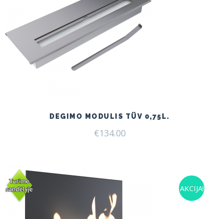
DEGIMO MODULIS TÜV 0,75L.
€
134.00
AKCIJA!