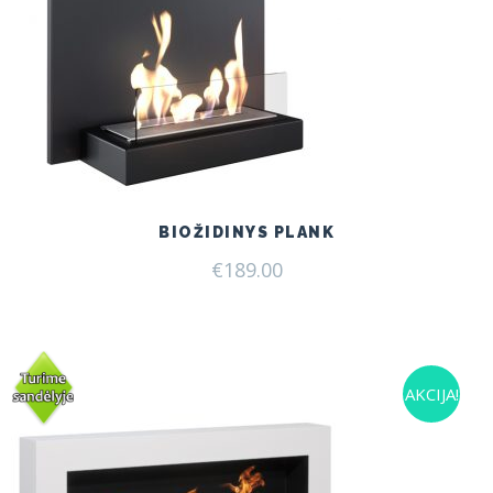
BIOŽIDINYS PLANK
€
189.00
AKCIJA!