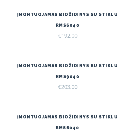
€240.00.
€209.00.
ĮMONTUOJAMAS BIOŽIDINYS SU STIKLU
RMS6040
€
192.00
ĮMONTUOJAMAS BIOŽIDINYS SU STIKLU
RMS9040
€
203.00
ĮMONTUOJAMAS BIOŽIDINYS SU STIKLU
SMS6040