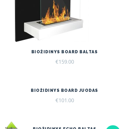
BIOŽIDINYS BOARD BALTAS
€
159.00
BIOŽIDINYS BOARD JUODAS
€
101.00
BIOŽIDINYS ECHO BALTAS