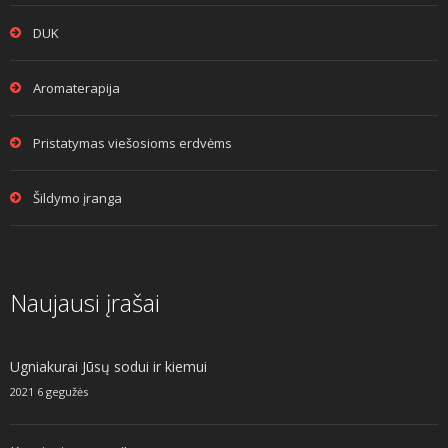
DUK
Aromaterapija
Pristatymas viešosioms erdvėms
Šildymo įranga
Naujausi įrašai
Ugniakurai Jūsų sodui ir kiemui
2021 6 gegužės